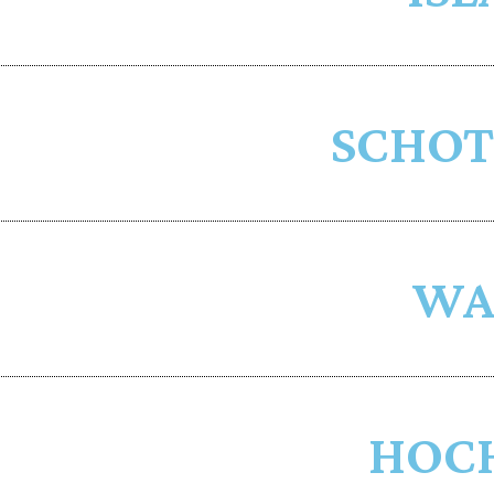
SCHO
WA
HOC