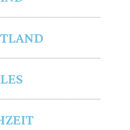
TTLAND
LES
HZEIT