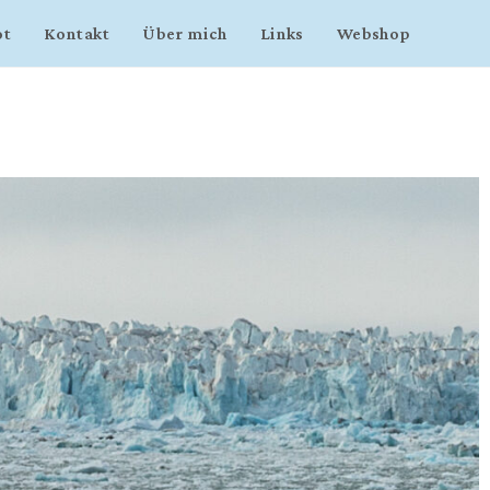
ot
Kontakt
Über mich
Links
Webshop