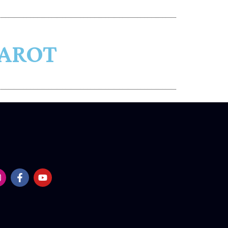
RAROT