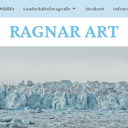
Wildlife
Landschaftsfotografie
Hochzeit
Infrar
RAGNAR ART