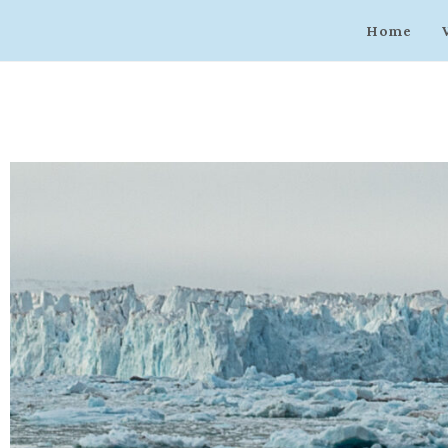
Ragnar-Art
Home