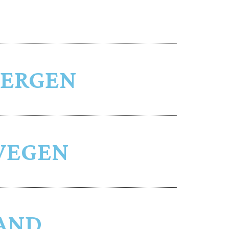
BERGEN
WEGEN
LAND